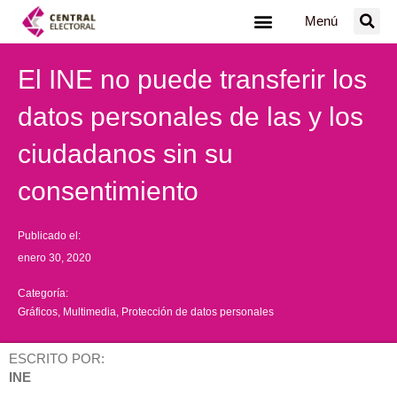
Ir
Menú
al
contenido
El INE no puede transferir los
datos personales de las y los
ciudadanos sin su
consentimiento
Publicado el:
enero 30, 2020
Categoría:
Gráficos
,
Multimedia
,
Protección de datos personales
ESCRITO POR:
INE