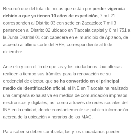
Recordó que del total de micas que están por
perder vigencia
debido a que ya tienen 10 años de expedición,
7 mil 21
corresponden al Distrito 03 con sede en Zacatelco; 7 mil 3
pertenecen al Distrito 02 ubicado en Tlaxcala capital y 6 mil 751 a
la Junta Distrital 01 con cabecera en el municipio de Apizaco, de
acuerdo al último corte del RFE, correspondiente al 6 de
diciembre.
Ante ello y con el fin de que las y los ciudadanos tlaxcaltecas
realicen a tiempo sus trámites para la renovación de su
credencial de elector, que
se ha convertido en el principal
medio de identificación oficial
, el INE en Tlaxcala ha realizado
una campaña exhaustiva en medios de comunicación impresos,
electrónicos y digitales, así como a través de redes sociales del
INE en la entidad, donde constantemente se publica información
acerca de la ubicación y horarios de los MAC.
Para saber si deben cambiarla, las y los ciudadanos pueden