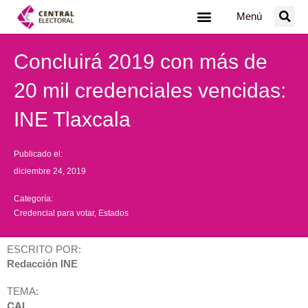
Ir
Menú
al
contenido
Concluirá 2019 con más de
20 mil credenciales vencidas:
INE Tlaxcala
Publicado el:
diciembre 24, 2019
Categoría:
Credencial para votar
,
Estados
ESCRITO POR:
Redacción INE
TEMA:
CAI