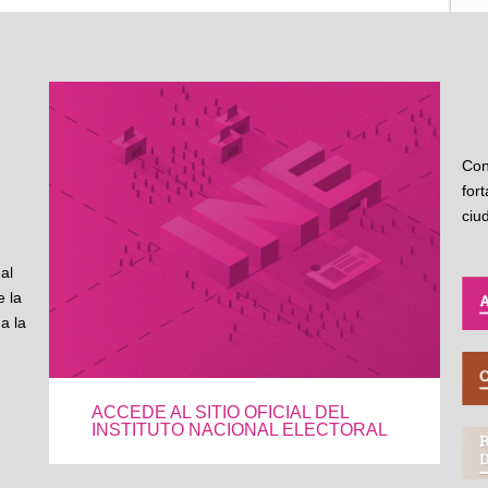
Con
for
ciu
al
 la
a la
ACCEDE AL SITIO OFICIAL DEL
INSTITUTO NACIONAL ELECTORAL