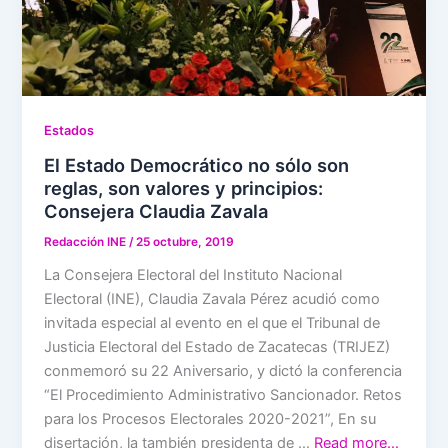
Estados
El Estado Democrático no sólo son
reglas, son valores y principios:
Consejera Claudia Zavala
Redacción INE
/
25 octubre, 2019
La Consejera Electoral del Instituto Nacional
Electoral (INE), Claudia Zavala Pérez acudió como
invitada especial al evento en el que el Tribunal de
Justicia Electoral del Estado de Zacatecas (TRIJEZ)
conmemoró su 22 Aniversario, y dictó la conferencia
“El Procedimiento Administrativo Sancionador. Retos
para los Procesos Electorales 2020-2021”, En su
disertación, la también presidenta de …
Read more…