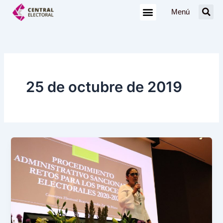
Ir
Menú
al
contenido
25 de octubre de 2019