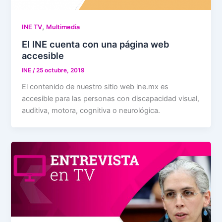
,
INE TV
Multimedia
El INE cuenta con una página web
accesible
INE
/
25 octubre, 2019
El contenido de nuestro sitio web ine.mx es
accesible para las personas con discapacidad visual,
auditiva, motora, cognitiva o neurológica.