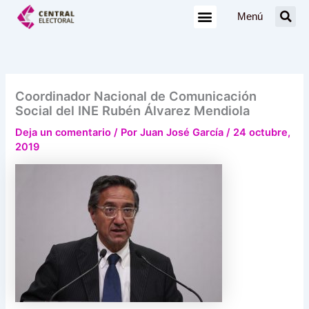
Ir
Menú
al
contenido
Coordinador Nacional de Comunicación
Social del INE Rubén Álvarez Mendiola
Deja un comentario
/ Por
Juan José García
/
24 octubre,
2019