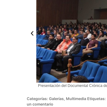
varez Mendiola
Presentación del Documental Crónica d
Categorías:
Galerías
,
Multimedia
Etiquetas:
un comentario