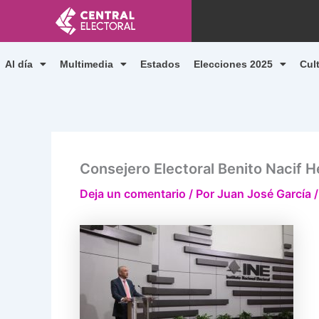
Ir
al
contenido
Al día
Multimedia
Estados
Elecciones 2025
Cul
Consejero Electoral Benito Nacif 
Deja un comentario
/ Por
Juan José García