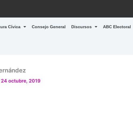
tura Cívica
Consejo General
Discursos
ABC Electoral
Hernández
/
24 octubre, 2019