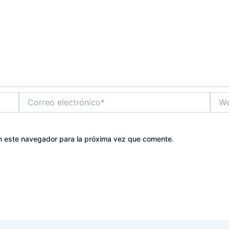
Correo
Web
electrónico*
n este navegador para la próxima vez que comente.