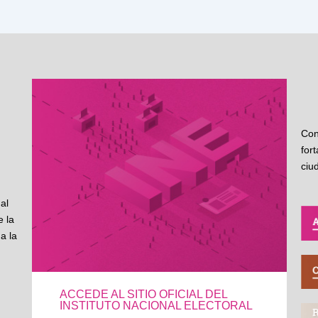
Con
for
ciu
al
 la
a la
ACCEDE AL SITIO OFICIAL DEL
INSTITUTO NACIONAL ELECTORAL