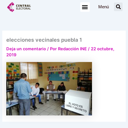
Ir
Menú
al
contenido
elecciones vecinales puebla 1
Deja un comentario
/ Por
Redacción INE
/
22 octubre,
2019