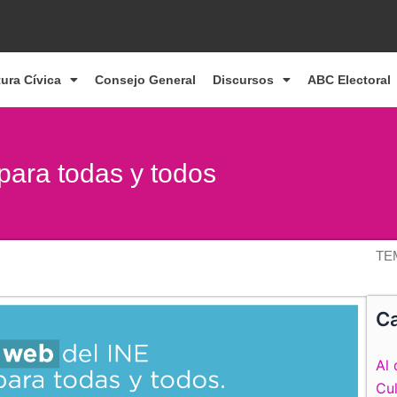
tura Cívica
Consejo General
Discursos
ABC Electoral
para todas y todos
TE
Ca
Al 
Cul