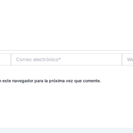
Correo
Web
electrónico*
n este navegador para la próxima vez que comente.