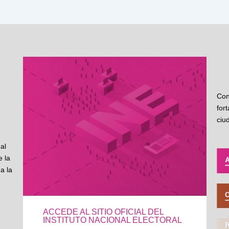
Con
for
ciu
al
 la
a la
ACCEDE AL SITIO OFICIAL DEL
INSTITUTO NACIONAL ELECTORAL