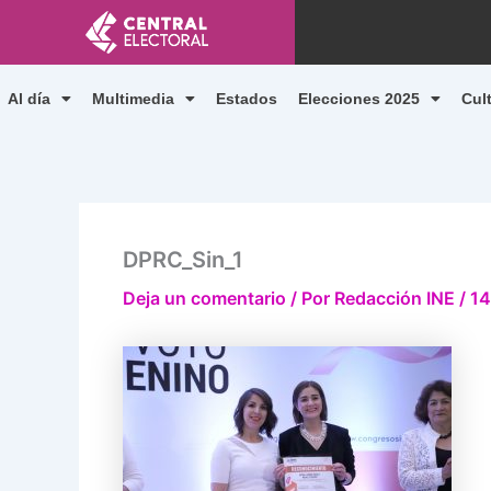
Ir
al
contenido
Al día
Multimedia
Estados
Elecciones 2025
Cul
DPRC_Sin_1
Deja un comentario
/ Por
Redacción INE
/
14