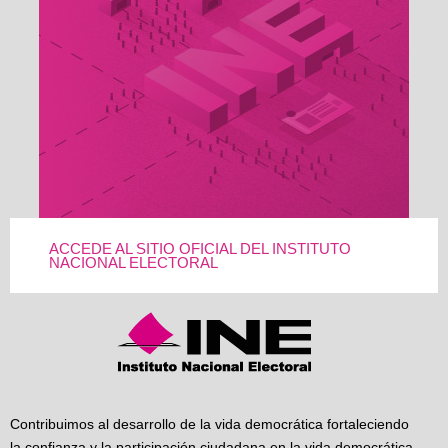
ACCEDE AL SITIO OFICIAL DEL INSTITUTO
NACIONAL ELECTORAL
Contribuimos al desarrollo de la vida democrática fortaleciendo
la confianza y la participación ciudadana en la vida democrática