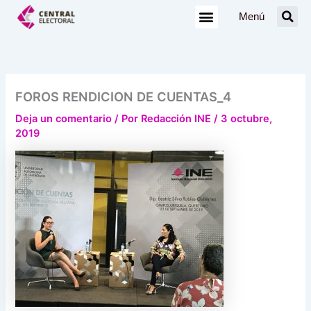
Ir
Menú
al
contenido
FOROS RENDICION DE CUENTAS_4
Deja un comentario
/ Por
Redacción INE
/
3 octubre,
2019