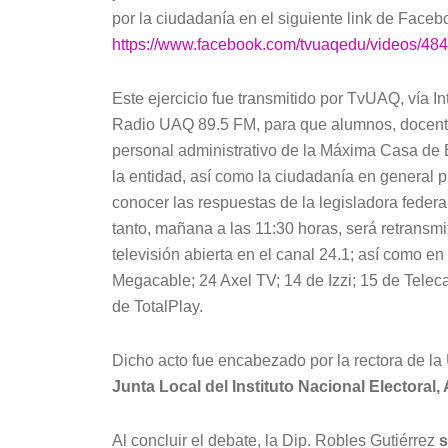
por la ciudadanía en el siguiente link de Faceb
https://www.facebook.com/tvuaqedu/videos/
Este ejercicio fue transmitido por TvUAQ, vía Int
Radio UAQ 89.5 FM, para que alumnos, docent
personal administrativo de la Máxima Casa de 
la entidad, así como la ciudadanía en general 
conocer las respuestas de la legisladora federal
tanto, mañana a las 11:30 horas, será retransmi
televisión abierta en el canal 24.1; así como en
Megacable; 24 Axel TV; 14 de Izzi; 15 de Telec
de TotalPlay.
Dicho acto fue encabezado por la rectora de la
Junta Local del Instituto Nacional Electoral,
Al concluir el debate, la Dip. Robles Gutiérrez
s