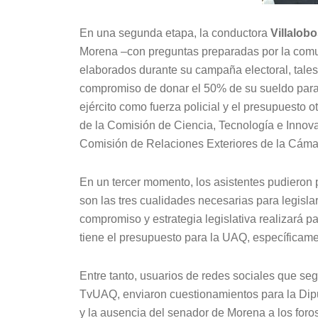
En una segunda etapa, la conductora
Villalob
Morena –con preguntas preparadas por la comu
elaborados durante su campaña electoral, tales
compromiso de donar el 50% de su sueldo para o
ejército como fuerza policial y el presupuesto 
de la Comisión de Ciencia, Tecnología e Innov
Comisión de Relaciones Exteriores de la Cáma
En un tercer momento, los asistentes pudieron p
son las tres cualidades necesarias para legisla
compromiso y estrategia legislativa realizará p
tiene el presupuesto para la UAQ, específicamen
Entre tanto, usuarios de redes sociales que se
TvUAQ, enviaron cuestionamientos para la Dip
y la ausencia del senador de Morena a los foro