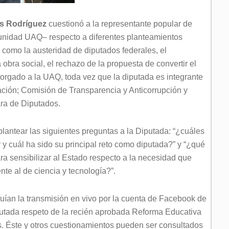
os Rodríguez
cuestionó a la representante popular de
nidad UAQ– respecto a diferentes planteamientos
 como la austeridad de diputados federales, el
bra social, el rechazo de la propuesta de convertir el
otorgado a la UAQ, toda vez que la diputada es integrante
ación; Comisión de Transparencia y Anticorrupción y
ra de Diputados.
lantear las siguientes preguntas a la Diputada: “¿cuáles
r y cuál ha sido su principal reto como diputada?” y “¿qué
ara sensibilizar al Estado respecto a la necesidad que
te al de ciencia y tecnología?”.
guían la transmisión en vivo por la cuenta de Facebook de
utada respeto de la recién aprobada Reforma Educativa
s. Éste y otros cuestionamientos pueden ser consultados