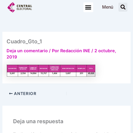
Ir
Menú
al
contenido
Cuadro_Gto_1
Deja un comentario
/ Por
Redacción INE
/
2 octubre,
2019
ANTERIOR
Deja una respuesta