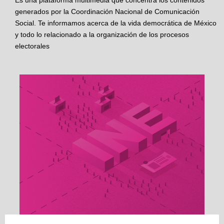
Es una plataforma multimedia que concentra los contenidos
generados por la Coordinación Nacional de Comunicación
Social. Te informamos acerca de la vida democrática de México
y todo lo relacionado a la organización de los procesos
electorales