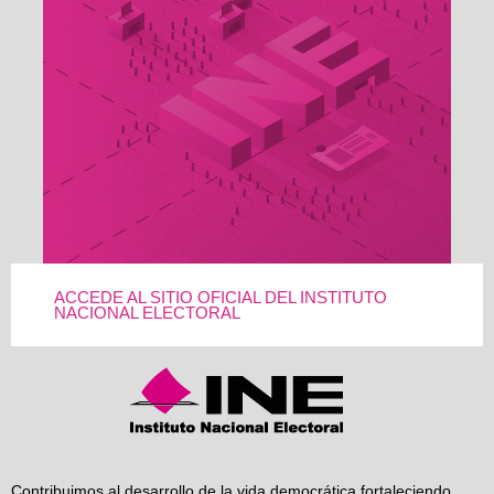
ACCEDE AL SITIO OFICIAL DEL INSTITUTO
NACIONAL ELECTORAL
Contribuimos al desarrollo de la vida democrática fortaleciendo