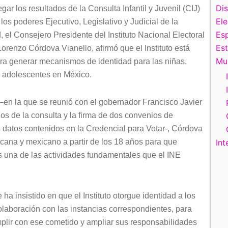
Di
egar los resultados de la Consulta Infantil y Juvenil (CIJ)
El
los poderes Ejecutivo, Legislativo y Judicial de la
Esp
, el Consejero Presidente del Instituto Nacional Electoral
Es
Lorenzo Córdova Vianello, afirmó que el Instituto está
Mu
ara generar mecanismos de identidad para las niñas,
y adolescentes en México.
 –en la que se reunió con el gobernador Francisco Javier
os de la consulta y la firma de dos convenios de
s datos contenidos en la Credencial para Votar-, Córdova
cana y mexicano a partir de los 18 años para que
Int
 una de las actividades fundamentales que el INE
a insistido en que el Instituto otorgue identidad a los
laboración con las instancias correspondientes, para
plir con ese cometido y ampliar sus responsabilidades