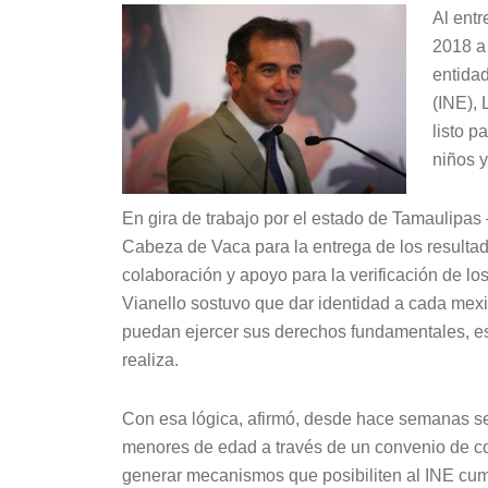
Al entr
2018 a 
entidad
(INE), 
listo p
niños 
En gira de trabajo por el estado de Tamaulipas
Cabeza de Vaca para la entrega de los resultad
colaboración y apoyo para la verificación de lo
Vianello sostuvo que dar identidad a cada mexi
puedan ejercer sus derechos fundamentales, es
realiza.
Con esa lógica, afirmó, desde hace semanas se h
menores de edad a través de un convenio de co
generar mecanismos que posibiliten al INE cum