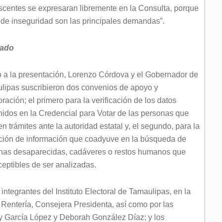
escentes se expresaran libremente en la Consulta, porque
n de inseguridad son las principales demandas”.
tado
o a la presentación, Lorenzo Córdova y el Gobernador de
lipas suscribieron dos convenios de apoyo y
ración; el primero para la verificación de los datos
nidos en la Credencial para Votar de las personas que
en trámites ante la autoridad estatal y, el segundo, para la
ción de información que coadyuve en la búsqueda de
nas desaparecidas, cadáveres o restos humanos que
ceptibles de ser analizadas.
ntegrantes del Instituto Electoral de Tamaulipas, en la
 Rentería, Consejera Presidenta, así como por las
ly García López y Deborah González Díaz; y los