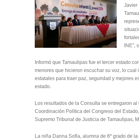
Javier
Tamaul
repres
situac
fortal
INE”, 
Informó que Tamaulipas fue el tercer estado co
menores que hicieron escuchar su voz, lo cual i
estatales para traer paz, seguridad y mejores es
estado.
Los resultados de la Consulta se entregaron al t
Coordinación Política del Congreso del Estado,
Supremo Tribunal de Justicia de Tamaulipas, M
La niña Danna Sofía, alumna de 6º grado de la 