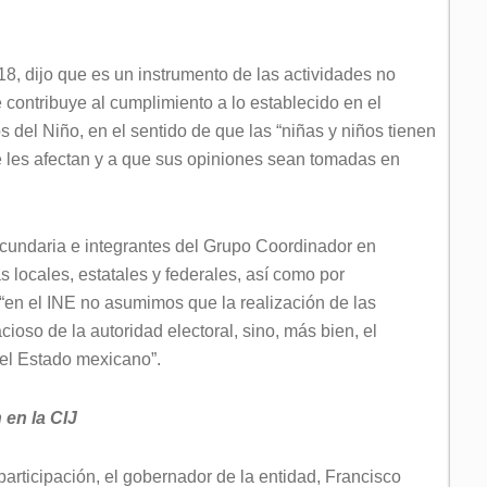
018, dijo que es un instrumento de las actividades no
 contribuye al cumplimiento a lo establecido en el
 del Niño, en el sentido de que las “niñas y niños tienen
e les afectan y a que sus opiniones sean tomadas en
ecundaria e integrantes del Grupo Coordinador en
 locales, estatales y federales, así como por
 “en el INE no asumimos que la realización de las
cioso de la autoridad electoral, sino, más bien, el
del Estado mexicano”.
 en la CIJ
participación, el gobernador de la entidad, Francisco