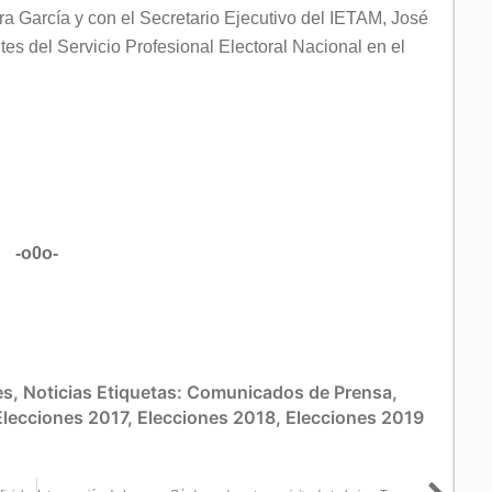
a García y con el Secretario Ejecutivo del IETAM, José
es del Servicio Profesional Electoral Nacional en el
-o0o-
es
,
Noticias
Etiquetas:
Comunicados de Prensa
,
Elecciones 2017
,
Elecciones 2018
,
Elecciones 2019