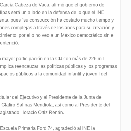
 García Cabeza de Vaca, afirmó que el gobierno de
ipas será un aliado en la defensa de lo que el INE
enta, pues “su construcción ha costado mucho tiempo y
iones complejas a través de los años para su creación y
ecimiento, por ello no veo a un México democrático sin el
sentenció.
n mayor participación en la CIJ con más de 226 mil
mplica reencauzar las políticas públicas y los programas
pacios públicos a la comunidad infantil y juvenil del
itular del Ejecutivo y al Presidente de la Junta de
 Glafiro Salinas Mendiola, así como al Presidente del
agistrado Horacio Ortiz Renán.
Escuela Primaria Ford 74, agradeció al INE la