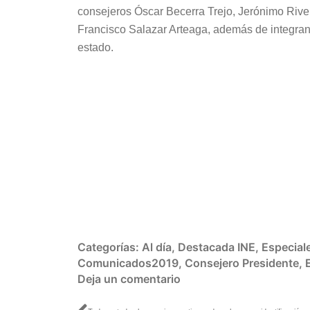
consejeros Óscar Becerra Trejo, Jerónimo River
Francisco Salazar Arteaga, además de integrant
estado.
Categorías:
Al día
,
Destacada INE
,
Especial
Comunicados2019
,
Consejero Presidente
,
Deja un comentario