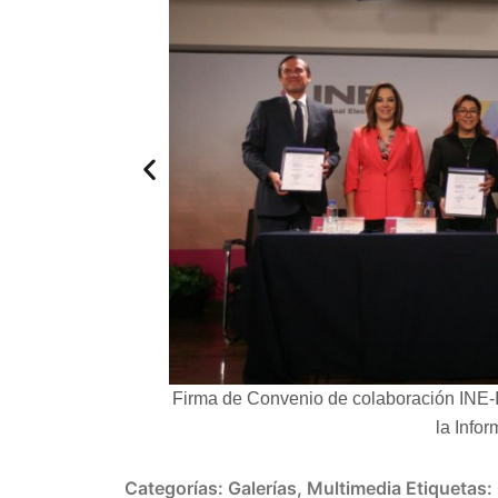
arencia, UNAM.
Firma de Convenio de colaboración INE-
la Info
Categorías:
Galerías
,
Multimedia
Etiquetas: