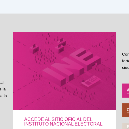
Con
for
ciu
al
 la
a la
ACCEDE AL SITIO OFICIAL DEL
INSTITUTO NACIONAL ELECTORAL