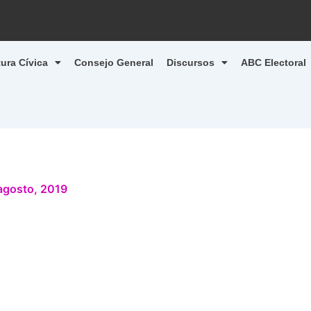
tura Cívica
Consejo General
Discursos
ABC Electoral
agosto, 2019