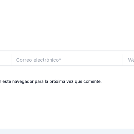
Correo
Web
electrónico*
n este navegador para la próxima vez que comente.