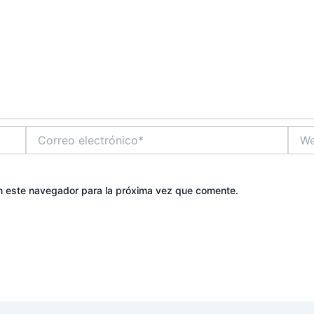
Correo
Web
electrónico*
n este navegador para la próxima vez que comente.