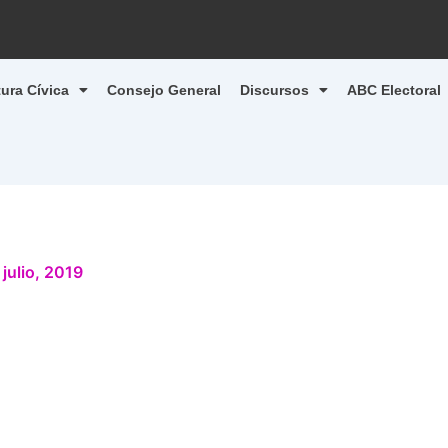
tura Cívica
Consejo General
Discursos
ABC Electoral
 julio, 2019