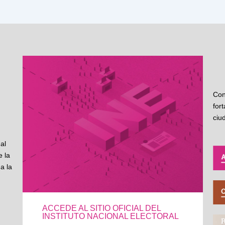
Con
for
ciu
al
 la
a la
ACCEDE AL SITIO OFICIAL DEL
INSTITUTO NACIONAL ELECTORAL