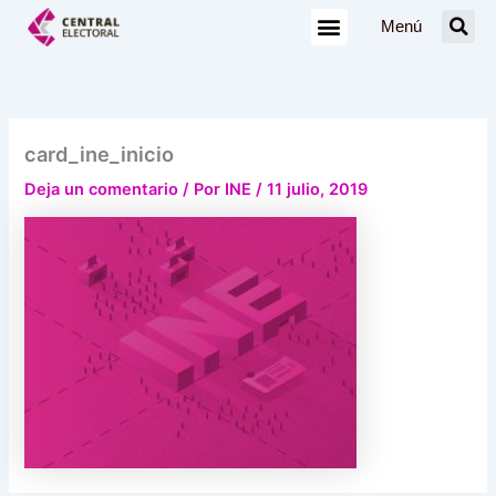
Ir
Menú
al
contenido
card_ine_inicio
Deja un comentario
/ Por
INE
/
11 julio, 2019