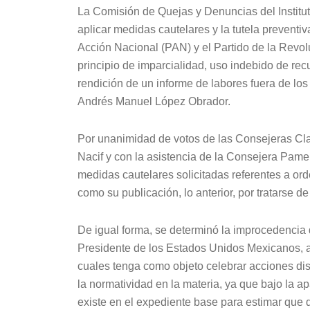
La Comisión de Quejas y Denuncias del Institut
aplicar medidas cautelares y la tutela preventiv
Acción Nacional (PAN) y el Partido de la Revo
principio de imparcialidad, uso indebido de re
rendición de un informe de labores fuera de los 
Andrés Manuel López Obrador.
Por unanimidad de votos de las Consejeras Cla
Nacif y con la asistencia de la Consejera Pame
medidas cautelares solicitadas referentes a ord
como su publicación, lo anterior, por tratarse
De igual forma, se determinó la improcedencia de
Presidente de los Estados Unidos Mexicanos, ab
cuales tenga como objeto celebrar acciones dist
la normatividad en la materia, ya que bajo la a
existe en el expediente base para estimar que 