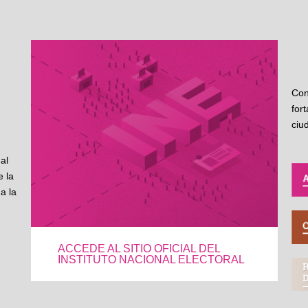
Con
for
ciu
al
 la
a la
ACCEDE AL SITIO OFICIAL DEL
INSTITUTO NACIONAL ELECTORAL