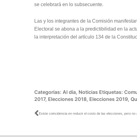
se celebrará en lo subsecuente.
Las y los integrantes de la Comisión manifestar
Electoral se abona a la predictibilidad en la ac
la interpretación del artículo 134 de la Constitu
Categorías:
Al día
,
Noticias
Etiquetas:
Comu
2017
,
Elecciones 2018
,
Elecciones 2019
,
Qu
Ant