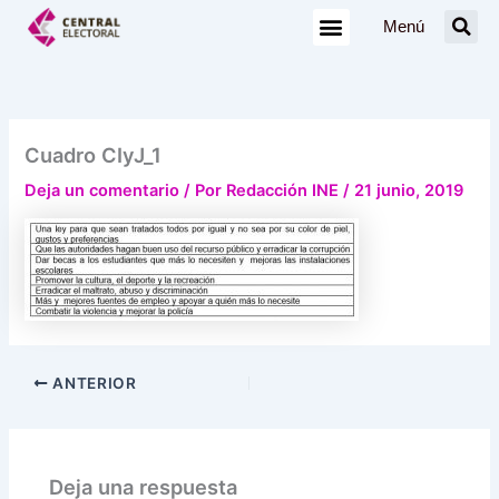
Ir
Menú
al
contenido
Cuadro CIyJ_1
Deja un comentario
/ Por
Redacción INE
/
21 junio, 2019
ANTERIOR
Deja una respuesta