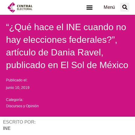
Ir
Menú
al
contenido
“¿Qué hace el INE cuando no
hay elecciones federales?”,
artículo de Dania Ravel,
publicado en El Sol de México
Publicado el:
junio 10, 2019
Categoría:
Discursos y Opinión
ESCRITO POR:
INE