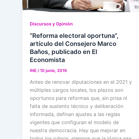
Discursos y Opinión
“Reforma electoral oportuna”,
artículo del Consejero Marco
Baños, publicado en El
Economista
INE
/
10 junio, 2019
Antes de renovar diputaciones en el 2021 y
múltiples cargos locales, los plazos son
oportunos para reformas que, sin prisa ni
falta de sustento técnico y deliberación
informada, definan ajustes a las reglas
vigentes que configuran el modelo de
nuestra democracia. Hay que mejorar en
todos los rubros, siempre que la lógica sea