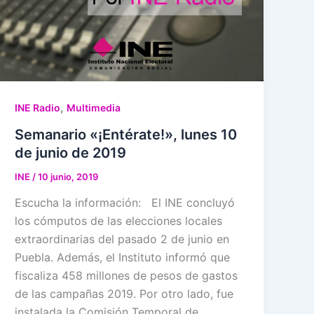
,
INE Radio
Multimedia
Semanario «¡Entérate!», lunes 10
de junio de 2019
INE
/
10 junio, 2019
Escucha la información: El INE concluyó
los cómputos de las elecciones locales
extraordinarias del pasado 2 de junio en
Puebla. Además, el Instituto informó que
fiscaliza 458 millones de pesos de gastos
de las campañas 2019. Por otro lado, fue
instalada la Comisión Temporal de