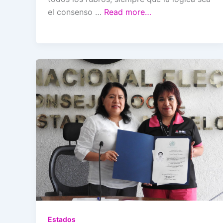
el consenso …
Read more…
Estados