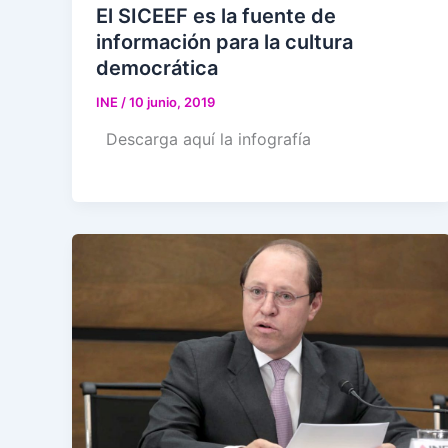
El SICEEF es la fuente de
información para la cultura
democrática
INE
/
10 junio, 2019
Descarga aquí la infografía