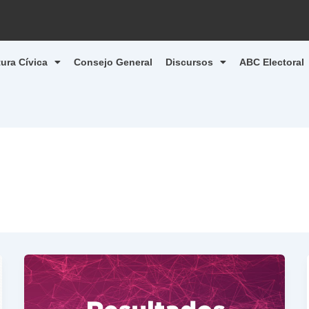
tura Cívica
Consejo General
Discursos
ABC Electoral