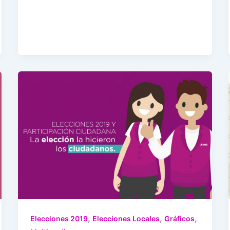
,
,
,
Elecciones 2019
Elecciones Locales
Gráficos