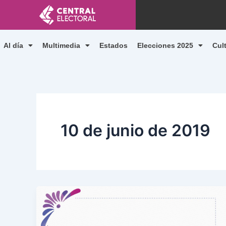
Ir
al
contenido
Al día
Multimedia
Estados
Elecciones 2025
Cul
10 de junio de 2019