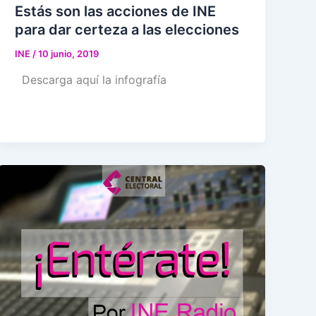
Estás son las acciones de INE
para dar certeza a las elecciones
INE
/
10 junio, 2019
Descarga aquí la infografía