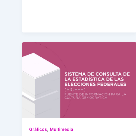
,
Gráficos
Multimedia