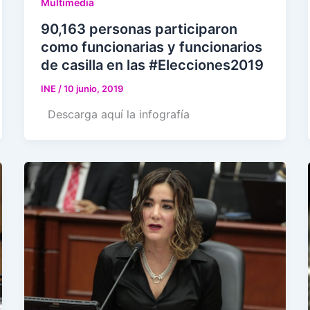
Multimedia
90,163 personas participaron
como funcionarias y funcionarios
de casilla en las #Elecciones2019
INE
/
10 junio, 2019
Descarga aquí la infografía