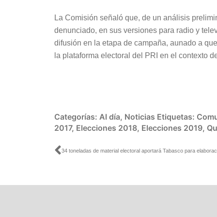
La Comisión señaló que, de un análisis prelimi
denunciado, en sus versiones para radio y telev
difusión en la etapa de campaña, aunado a que
la plataforma electoral del PRI en el contexto d
Categorías:
Al día
,
Noticias
Etiquetas:
Comu
2017
,
Elecciones 2018
,
Elecciones 2019
,
Qu
Ant