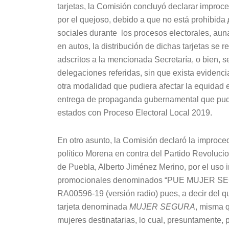
tarjetas, la Comisión concluyó declarar improce
por el quejoso, debido a que no está prohibida
sociales durante los procesos electorales, au
en autos, la distribución de dichas tarjetas se r
adscritos a la mencionada Secretaría, o bien, se
delegaciones referidas, sin que exista evidenc
otra modalidad que pudiera afectar la equidad e
entrega de propaganda gubernamental que pudier
estados con Proceso Electoral Local 2019.
En otro asunto, la Comisión declaró la improced
político Morena en contra del Partido Revolucio
de Puebla, Alberto Jiménez Merino, por el uso i
promocionales denominados “PUE MUJER SEGUR
RA00596-19 (versión radio) pues, a decir del qu
tarjeta denominada
MUJER SEGURA
, misma q
mujeres destinatarias, lo cual, presuntamente, 