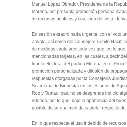
Manuel López Obrador, Presidente de la Repúblic
Morena, por presunta promoción personalizada
de recursos públicos y coacción del voto, deriv
En sesión extraordinaria urgente, con el voto 
Zavala, así como del Consejero Benito Nacif, l
de medidas cautelares toda vez que, en lo que 
mencionadas tarjetas, en las cuales, a decir de
triunfo electoral del partido Morena en el Proce
promoción personalizada y difusión de propaga
respuestas otorgadas por la Consejería Jurídic
Secretaría de Bienestar en los estados de Agua
Roo y Tamaulipas, no se desprende indicio algun
referida, por lo que, bajo la apariencia del bu
posible dictar una medida cautelar respecto de
En lo que respecta al uso indebido de recursos 