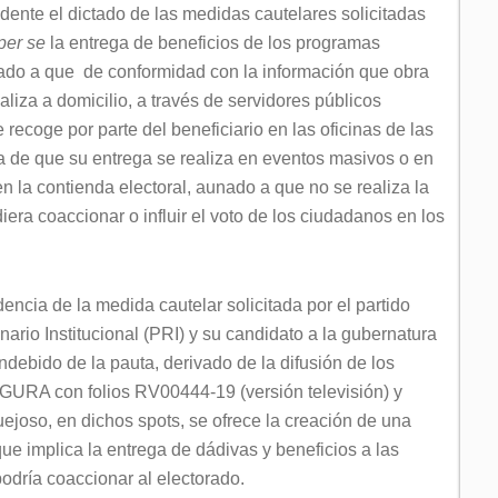
dente el dictado de las medidas cautelares solicitadas
per se
la entrega de beneficios de los programas
nado a que de conformidad con la información que obra
ealiza a domicilio, a través de servidores públicos
 recoge por parte del beneficiario en las oficinas de las
ia de que su entrega se realiza en eventos masivos o en
n la contienda electoral, aunado a que no se realiza la
a coaccionar o influir el voto de los ciudadanos en los
encia de la medida cautelar solicitada por el partido
nario Institucional (PRI) y su candidato a la gubernatura
ndebido de la pauta, derivado de la difusión de los
A con folios RV00444-19 (versión televisión) y
ejoso, en dichos spots, se ofrece la creación de una
ue implica la entrega de dádivas y beneficios a las
podría coaccionar al electorado.