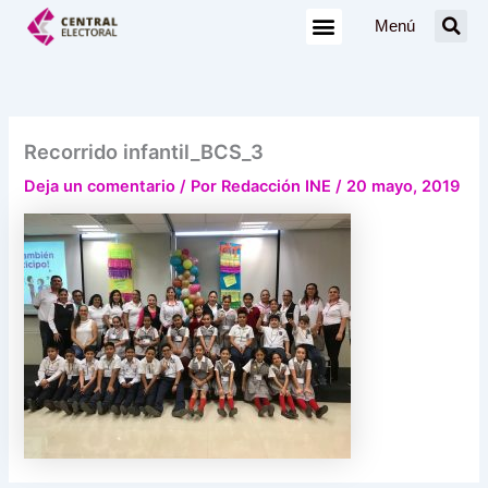
Ir
Menú
al
contenido
Recorrido infantil_BCS_3
Deja un comentario
/ Por
Redacción INE
/
20 mayo, 2019