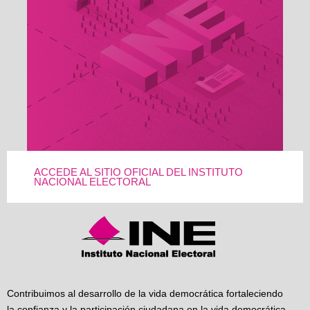
ACCEDE AL SITIO OFICIAL DEL INSTITUTO
NACIONAL ELECTORAL
Contribuimos al desarrollo de la vida democrática fortaleciendo
la confianza y la participación ciudadana en la vida democrática