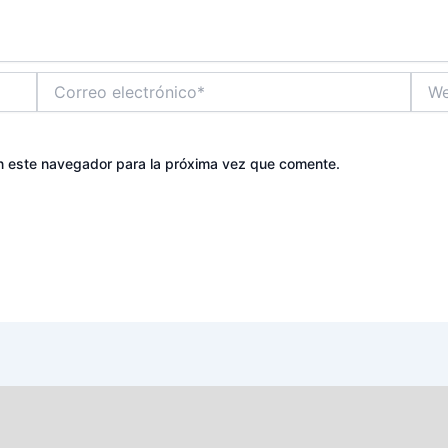
Correo
Web
electrónico*
n este navegador para la próxima vez que comente.