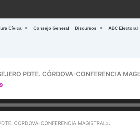
tura Cívica
Consejo General
Discursos
ABC Electoral
SEJERO PDTE. CÓRDOVA-CONFERENCIA MAG
19
PDTE. CÓRDOVA-CONFERENCIA MAGISTRAL».