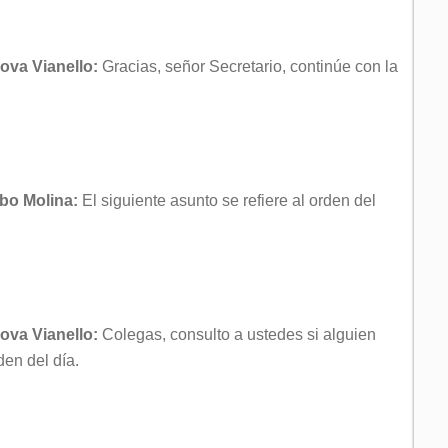
ova Vianello:
Gracias, señor Secretario, continúe con la
obo Molina:
El siguiente asunto se refiere al orden del
ova Vianello:
Colegas, consulto a ustedes si alguien
den del día.