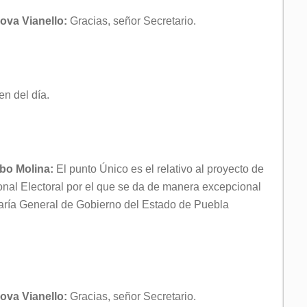
ova Vianello:
Gracias, señor Secretario.
en del día.
obo Molina:
El punto Único es el relativo al proyecto de
onal Electoral por el que se da de manera excepcional
taría General de Gobierno del Estado de Puebla
ova Vianello:
Gracias, señor Secretario.