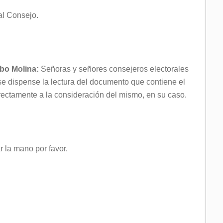
al Consejo.
obo Molina:
Señoras y señores consejeros electorales
se dispense la lectura del documento que contiene el
irectamente a la consideración del mismo, en su caso.
r la mano por favor.