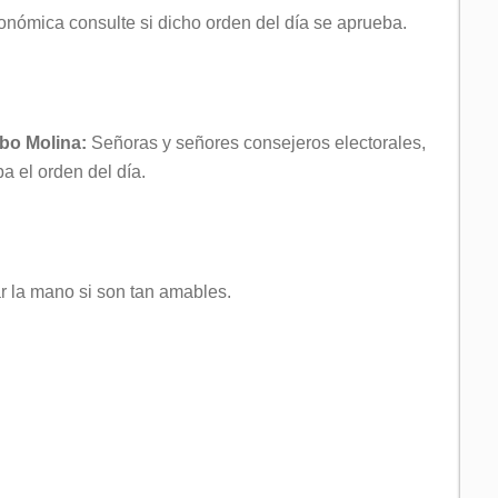
onómica consulte si dicho orden del día se aprueba.
obo Molina:
Señoras y señores consejeros electorales,
a el orden del día.
ar la mano si son tan amables.