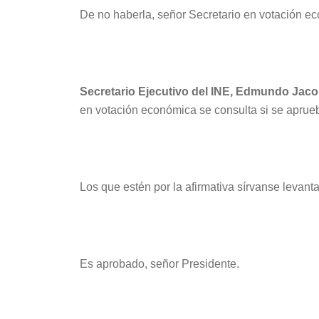
De no haberla, señor Secretario en votación ec
Secretario Ejecutivo del INE, Edmundo Jac
en votación económica se consulta si se aprueb
Los que estén por la afirmativa sírvanse levant
Es aprobado, señor Presidente.