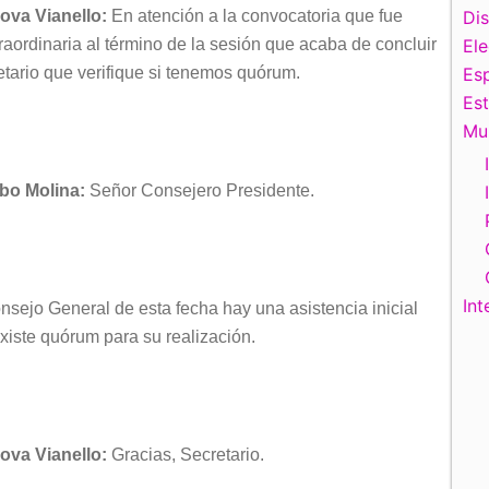
ova Vianello:
En atención a la convocatoria que fue
Di
raordinaria al término de la sesión que acaba de concluir
El
etario que verifique si tenemos quórum.
Esp
Es
Mu
obo Molina:
Señor Consejero Presidente.
Int
nsejo General de esta fecha hay una asistencia inicial
xiste quórum para su realización.
ova Vianello:
Gracias, Secretario.