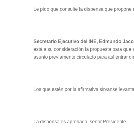
Le pido que consulte la dispensa que propone 
Secretario Ejecutivo del INE, Edmundo Jac
está a su consideración la propuesta para que 
asunto previamente circulado para así entrar d
Los que estén por la afirmativa sírvanse levanta
La dispensa es aprobada, señor Presidente.