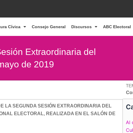
tura Cívica
Consejo General
Discursos
ABC Electoral
Sesión Extraordinaria del
 mayo de 2019
TE
Co
Ca
DE LA SEGUNDA SESIÓN EXTRAORDINARIA DEL
ONAL ELECTORAL, REALIZADA EN EL SALÓN DE
Al 
Cul