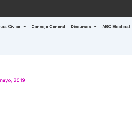
tura Cívica
Consejo General
Discursos
ABC Electoral
mayo, 2019