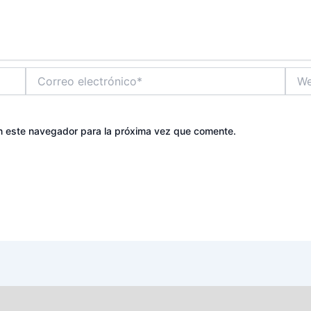
Correo
Web
electrónico*
n este navegador para la próxima vez que comente.