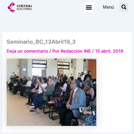
Ir
Menú
al
contenido
Seminario_BC_13Abril19_3
Deja un comentario
/ Por
Redacción INE
/
15 abril, 2019