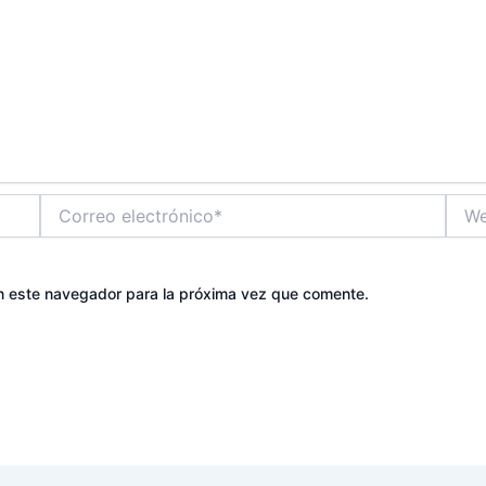
Correo
Web
electrónico*
n este navegador para la próxima vez que comente.