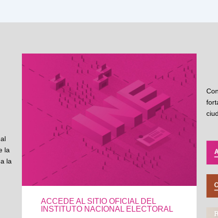
Con
for
ciu
al
 la
a la
ACCEDE AL SITIO OFICIAL DEL
INSTITUTO NACIONAL ELECTORAL