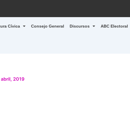
tura Cívica
Consejo General
Discursos
ABC Electoral
 abril, 2019