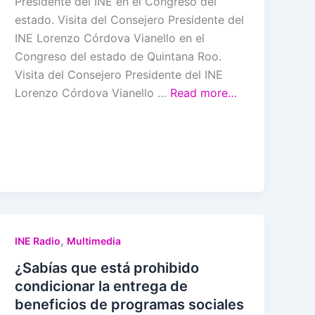
Presidente del INE en el Congreso del
estado. Visita del Consejero Presidente del
INE Lorenzo Córdova Vianello en el
Congreso del estado de Quintana Roo.
Visita del Consejero Presidente del INE
Lorenzo Córdova Vianello …
Read more…
,
INE Radio
Multimedia
¿Sabías que está prohibido
condicionar la entrega de
beneficios de programas sociales