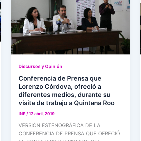
Discursos y Opinión
Conferencia de Prensa que
Lorenzo Córdova, ofreció a
diferentes medios, durante su
visita de trabajo a Quintana Roo
INE
/
12 abril, 2019
VERSIÓN ESTENOGRÁFICA DE LA
CONFERENCIA DE PRENSA QUE OFRECIÓ