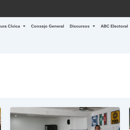
tura Cívica
Consejo General
Discursos
ABC Electoral