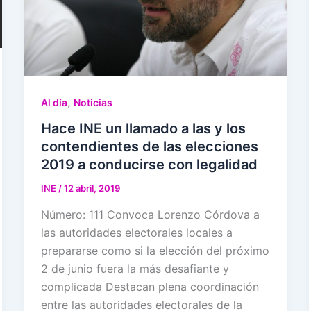
,
Al día
Noticias
Hace INE un llamado a las y los
contendientes de las elecciones
2019 a conducirse con legalidad
INE
/
12 abril, 2019
Número: 111 Convoca Lorenzo Córdova a
las autoridades electorales locales a
prepararse como si la elección del próximo
2 de junio fuera la más desafiante y
complicada Destacan plena coordinación
entre las autoridades electorales de la