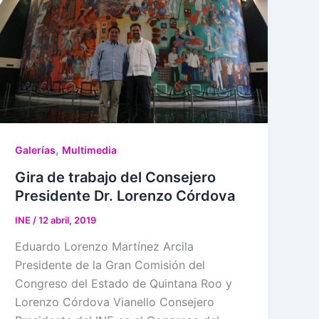
,
Galerías
Multimedia
Gira de trabajo del Consejero
Presidente Dr. Lorenzo Córdova
INE
/
12 abril, 2019
Eduardo Lorenzo Martínez Arcila
Presidente de la Gran Comisión del
Congreso del Estado de Quintana Roo y
Lorenzo Córdova Vianello Consejero