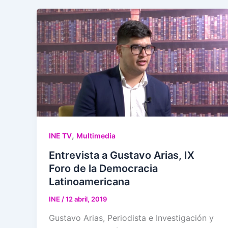
,
INE TV
Multimedia
Entrevista a Gustavo Arias, IX
Foro de la Democracia
Latinoamericana
INE
/
12 abril, 2019
Gustavo Arias, Periodista e Investigación y