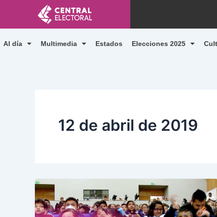
Ir
al
contenido
Al día
Multimedia
Estados
Elecciones 2025
Cul
12 de abril de 2019