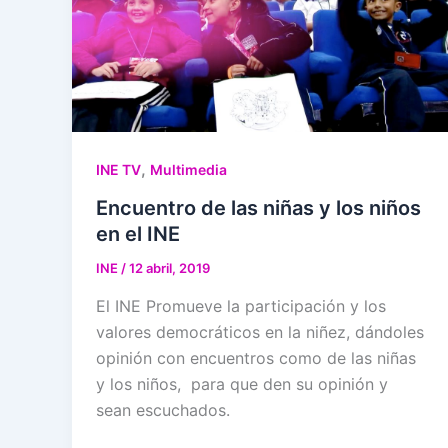
,
INE TV
Multimedia
Encuentro de las niñas y los niños
en el INE
INE
/
12 abril, 2019
El INE Promueve la participación y los
valores democráticos en la niñez, dándoles
opinión con encuentros como de las niñas
y los niños, para que den su opinión y
sean escuchados.