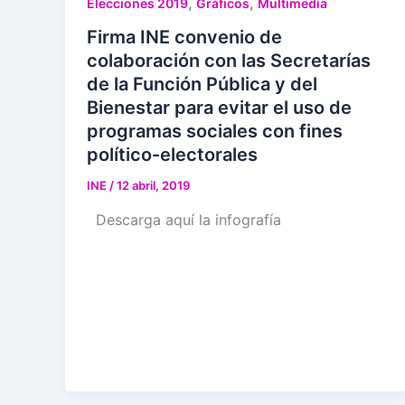
,
,
Elecciones 2019
Gráficos
Multimedia
Firma INE convenio de
colaboración con las Secretarías
de la Función Pública y del
Bienestar para evitar el uso de
programas sociales con fines
político-electorales
INE
/
12 abril, 2019
Descarga aquí la infografía