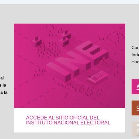
Con
for
ciu
al
 la
a la
ACCEDE AL SITIO OFICIAL DEL
INSTITUTO NACIONAL ELECTORAL