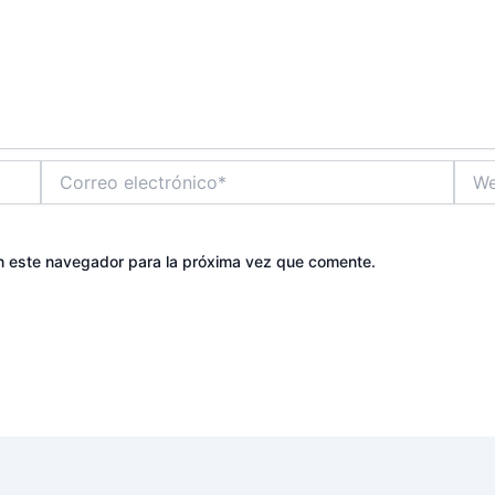
Correo
Web
electrónico*
n este navegador para la próxima vez que comente.