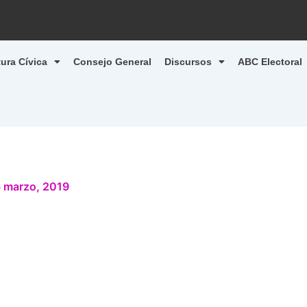
tura Cívica
Consejo General
Discursos
ABC Electoral
 marzo, 2019