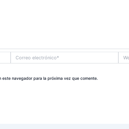
Correo
Web
electrónico*
n este navegador para la próxima vez que comente.