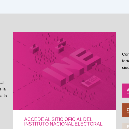
Con
for
ciu
al
 la
a la
ACCEDE AL SITIO OFICIAL DEL
INSTITUTO NACIONAL ELECTORAL