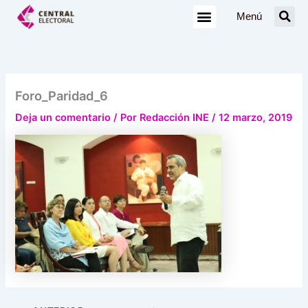
Ir
Menú
al
contenido
Foro_Paridad_6
Deja un comentario
/ Por
Redacción INE
/
12 marzo, 2019