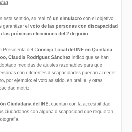
ldad
n este sentido, se realizó
un simulacro
con el objetivo
e garantizar el
voto de las personas con discapacidad
n las próximas elecciones del 2 de junio.
a Presidenta del C
onsejo Local del INE en Quintana
oo, Claudia Rodríguez Sánchez
indicó que se han
doptado medidas de ajustes razonables para que
ersonas con diferentes discapacidades puedan acceder
 por ejemplo: el voto asistido, en braille, y otras
pacidad motriz.
ón Ciudadana del INE
, cuentan con la accesibilidad
 los ciudadanos con alguna discapacidad que requieran
otografía.