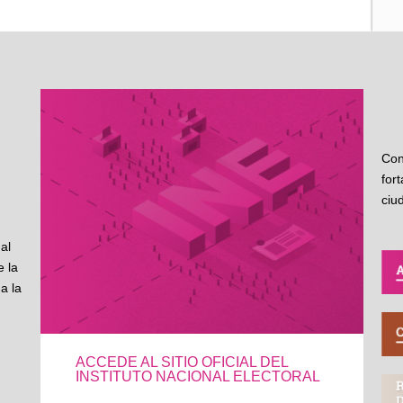
Con
for
ciu
al
 la
a la
ACCEDE AL SITIO OFICIAL DEL
INSTITUTO NACIONAL ELECTORAL