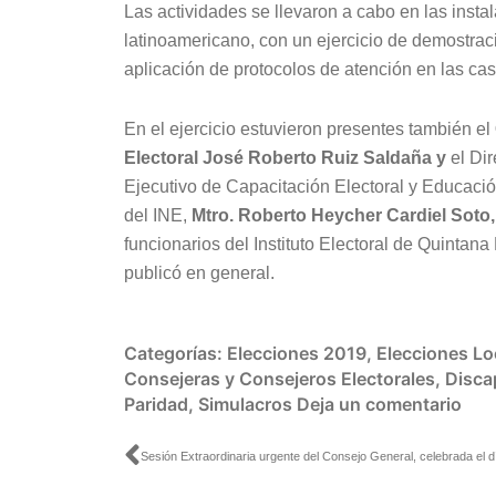
Las actividades se llevaron a cabo en las instal
latinoamericano, con un ejercicio de demostració
aplicación de protocolos de atención en las cas
En el ejercicio estuvieron presentes también el
Electoral José Roberto Ruiz Saldaña y
el Dir
Ejecutivo de Capacitación Electoral y Educació
del INE,
Mtro. Roberto Heycher Cardiel Soto
,
funcionarios del Instituto Electoral de Quintana
publicó en general.
Categorías:
Elecciones 2019
,
Elecciones Lo
Consejeras y Consejeros Electorales
,
Disca
Paridad
,
Simulacros
Deja un comentario
Ant