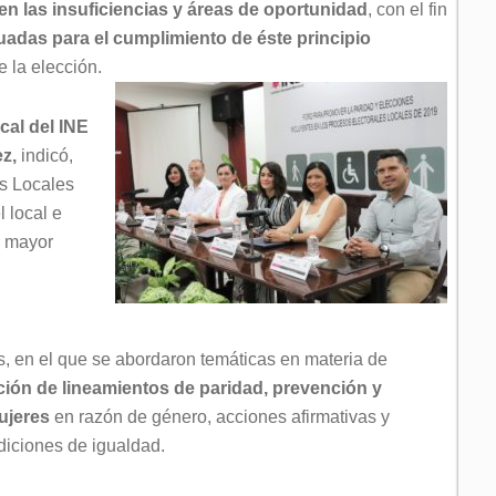
en las insuficiencias y áreas de oportunidad
, con el fin
adas para el cumplimiento de éste principio
e la elección.
al del INE
z,
indicó,
s Locales
l local e
a mayor
s, en el que se abordaron temáticas en materia de
ción de lineamientos de paridad, prevención y
mujeres
en razón de género, acciones afirmativas y
diciones de igualdad.