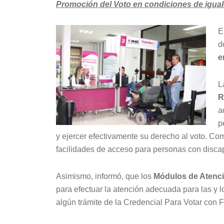
Promoción del Voto en condiciones de igua
E
d
e
L
R
a
p
y ejercer efectivamente su derecho al voto. Como,
facilidades de acceso para personas con disca
Asimismo, informó, que los
Módulos de Atenci
para efectuar la atención adecuada para las y
algún trámite de la Credencial Para Votar con F