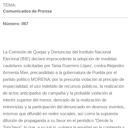
TEMA:
Comunicados de Prensa
Número: 067
La Comisión de Quejas y Denuncias del Instituto Nacional
Electoral (INE) declaró improcedente la adopción de medidas
cautelares solicitadas por Tania Guerrero López, contra Alejandro
Armenta Mier, precandidato a la gubernatura de Puebla por el
partido político MORENA, por la presunta violación al principio de
imparcialidad, el uso indebido de recursos públicos, la realización
de actos anticipados de campaña y la probable violación al
interés superior del menor, derivado de la realización de
entrevistas y la participación del denunciado en diversos eventos,
mismos que difundió en redes sociales, así como la supuesta
difusión de propaganda a su favor en el periódico “Desde la
Trinchera”, lo que, a su juicio, vulnera la equidad en la contienda y