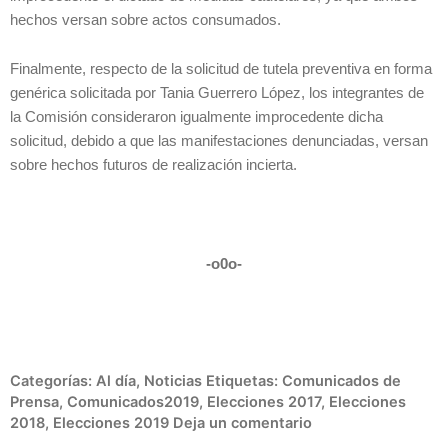
hechos versan sobre actos consumados.
Finalmente, respecto de la solicitud de tutela preventiva en forma
genérica solicitada por Tania Guerrero López, los integrantes de
la Comisión consideraron igualmente improcedente dicha
solicitud, debido a que las manifestaciones denunciadas, versan
sobre hechos futuros de realización incierta.
-o0o-
Categorías:
Al día
,
Noticias
Etiquetas:
Comunicados de
Prensa
,
Comunicados2019
,
Elecciones 2017
,
Elecciones
2018
,
Elecciones 2019
Deja un comentario