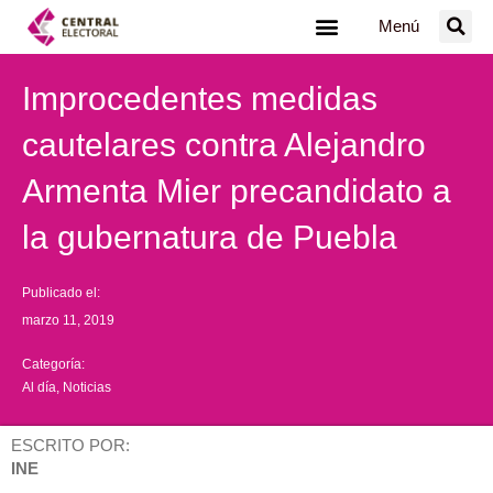
Ir
Menú
al
contenido
Improcedentes medidas
cautelares contra Alejandro
Armenta Mier precandidato a
la gubernatura de Puebla
Publicado el:
marzo 11, 2019
Categoría:
Al día
,
Noticias
ESCRITO POR:
INE