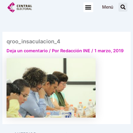
Ir
Menú
al
contenido
qroo_insaculacion_4
Deja un comentario
/ Por
Redacción INE
/
1 marzo, 2019