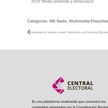
2019 “Medio ambiente y democracia”.
Categorías:
INE Radio
,
Multimedia
Etiqueta
Ant
Es una plataforma multimedia que concentra los
contenidos generados por la Coordinación Nacion