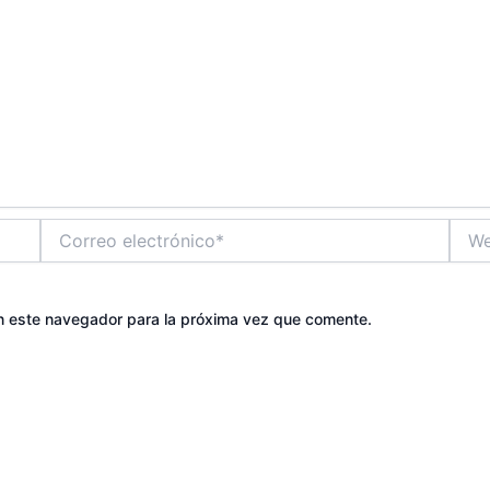
Correo
Web
electrónico*
n este navegador para la próxima vez que comente.