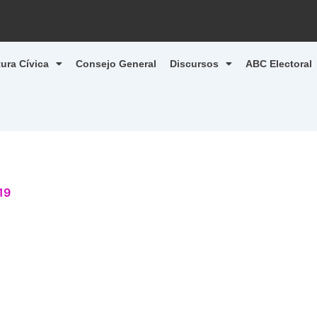
tura Cívica
Consejo General
Discursos
ABC Electoral
19