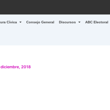
tura Cívica
Consejo General
Discursos
ABC Electoral
 diciembre, 2018