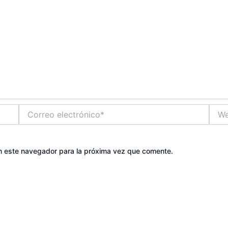
Correo
Web
electrónico*
n este navegador para la próxima vez que comente.