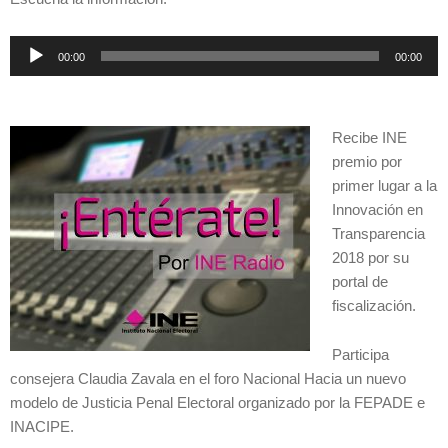
Reproductor
00:00
00:00
de
audio
Recibe INE
premio por
primer lugar a la
Innovación en
Transparencia
2018 por su
portal de
fiscalización.
Participa
consejera Claudia Zavala en el foro Nacional Hacia un nuevo
modelo de Justicia Penal Electoral organizado por la FEPADE e
INACIPE.