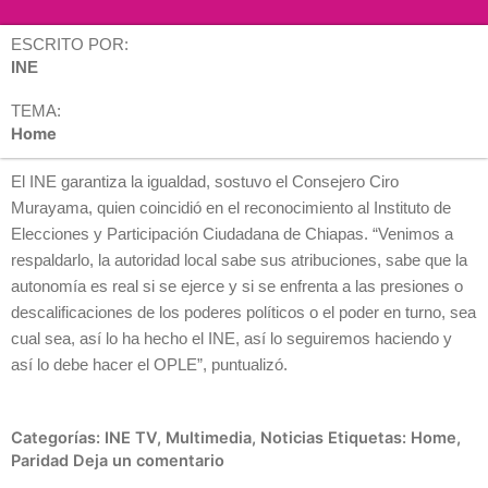
ESCRITO POR:
INE
TEMA:
Home
El INE garantiza la igualdad, sostuvo el Consejero Ciro
Murayama, quien coincidió en el reconocimiento al Instituto de
Elecciones y Participación Ciudadana de Chiapas. “Venimos a
respaldarlo, la autoridad local sabe sus atribuciones, sabe que la
autonomía es real si se ejerce y si se enfrenta a las presiones o
descalificaciones de los poderes políticos o el poder en turno, sea
cual sea, así lo ha hecho el INE, así lo seguiremos haciendo y
así lo debe hacer el OPLE”, puntualizó.
Categorías:
INE TV
,
Multimedia
,
Noticias
Etiquetas:
Home
,
Paridad
Deja un comentario