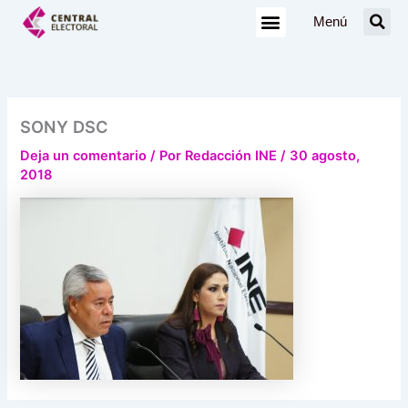
Ir
Menú
al
contenido
SONY DSC
Deja un comentario
/ Por
Redacción INE
/
30 agosto,
2018