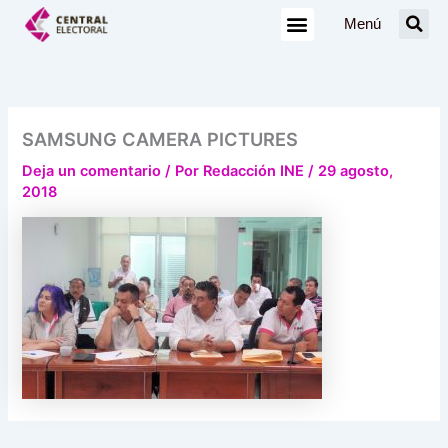
Ir
Menú
al
contenido
SAMSUNG CAMERA PICTURES
Deja un comentario
/ Por
Redacción INE
/
29 agosto,
2018