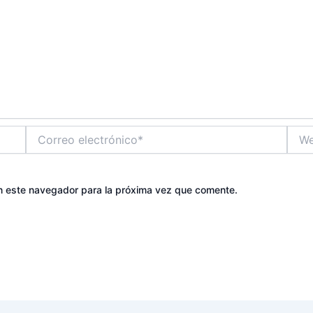
Correo
Web
electrónico*
n este navegador para la próxima vez que comente.