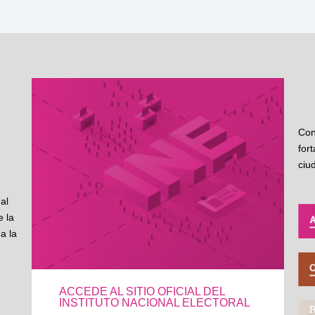
Con
for
ciu
al
 la
a la
ACCEDE AL SITIO OFICIAL DEL
INSTITUTO NACIONAL ELECTORAL