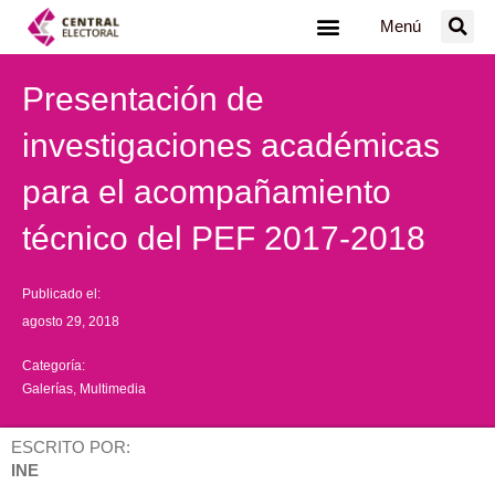
Ir
Menú
al
contenido
Presentación de
investigaciones académicas
para el acompañamiento
técnico del PEF 2017-2018
Publicado el:
agosto 29, 2018
Categoría:
Galerías
,
Multimedia
ESCRITO POR:
INE