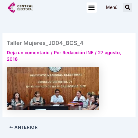
Ir
Menú
al
contenido
Taller Mujeres_JD04_BCS_4
Deja un comentario
/ Por
Redacción INE
/
27 agosto,
2018
ANTERIOR