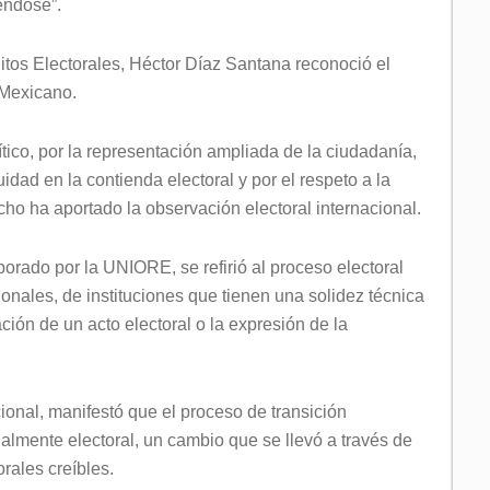
iéndose”.
itos Electorales, Héctor Díaz Santana reconoció el
 Mexicano.
ítico, por la representación ampliada de la ciudadanía,
quidad en la contienda electoral y por el respeto a la
ho ha aportado la observación electoral internacional.
borado por la UNIORE, se refirió al proceso electoral
ionales, de instituciones que tienen una solidez técnica
ción de un acto electoral o la expresión de la
onal, manifestó que el proceso de transición
almente electoral, un cambio que se llevó a través de
orales creíbles.