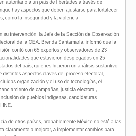
en autoritario a un país de libertades a través de
aunque hay aspectos que deben ajustarse para fortalecer
s, como la inseguridad y la violencia.
n su intervención, la Jefa de la Sección de Observación
lectoral de la OEA, Brenda Santamaría, informó que la
isión contó con 65 expertos y observadores de 23
acionalidades que estuvieron desplegados en 25
stados del país, quienes hicieron un análisis sustantivo
e distintos aspectos claves del proceso electoral,
ncluidas organización y el uso de tecnologías, el
inanciamiento de campañas, justicia electoral,
, inclusión de pueblos indígenas, candidaturas
l INE.
cia de otros países, probablemente México no esté a las
ierta claramente a mejorar, a implementar cambios para