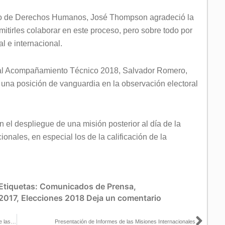
icano de Derechos Humanos, José Thompson agradeció la
rmitirles colaborar en este proceso, pero sobre todo por
l e internacional.
o al Acompañamiento Técnico 2018, Salvador Romero,
una posición de vanguardia en la observación electoral
el despliegue de una misión posterior al día de la
onales, en especial los de la calificación de la
Etiquetas:
Comunicados de Prensa
,
 2017
,
Elecciones 2018
Deja un comentario
Misiones internacionales de observación presentan informes sobre las #Elecciones208
Presentación de Informes de las Misiones Internacionales