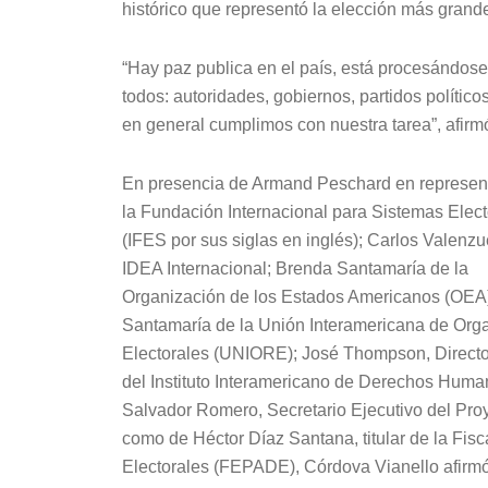
histórico que representó la elección más grande
“Hay paz publica en el país, está procesándose
todos: autoridades, gobiernos, partidos polític
en general cumplimos con nuestra tarea”, afirm
En presencia de Armand Peschard en represen
la Fundación Internacional para Sistemas Elect
(IFES por sus siglas en inglés); Carlos Valenzu
IDEA Internacional; Brenda Santamaría de la
Organización de los Estados Americanos (OEA);
Santamaría de la Unión Interamericana de Or
Electorales (UNIORE); José Thompson, Directo
del Instituto Interamericano de Derechos Human
Salvador Romero, Secretario Ejecutivo del Pr
como de Héctor Díaz Santana, titular de la Fisc
Electorales (FEPADE), Córdova Vianello afirmó