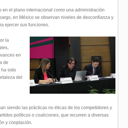
o en el plano internacional como una administración
mbargo, en México se observan niveles de desconfianza y
ra ejercer sus funciones.
or la
ales,
avances en
ea de
o ha sido
ortaleza del
a
an siendo las prácticas no éticas de los competidores y
artidos políticos o coaliciones, que recurren a diversas
ón y cooptación.