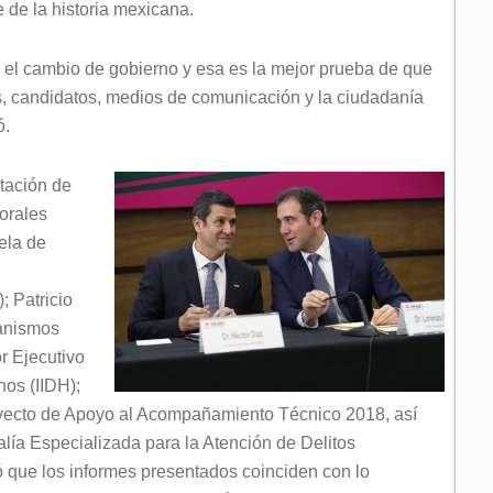
 de la historia mexicana.
 el cambio de gobierno y esa es la mejor prueba de que
os, candidatos, medios de comunicación y la ciudadanía
ó.
tación de
orales
ela de
 Patricio
ganismos
r Ejecutivo
os (IIDH);
oyecto de Apoyo al Acompañamiento Técnico 2018, así
alía Especializada para la Atención de Delitos
 que los informes presentados coinciden con lo