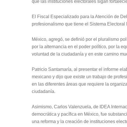
que las instituciones electorales sigan fortalec
El Fiscal Especializado para la Atención de Del
profesionalismo que tiene el Sistema Electoral
México, agregó, se definió por el pluralismo pol
por la alternancia en el poder político, por la e
voluntad de la ciudadanía y en este camino muc
Patricio Santamaría, al presentar el informe ela
mexicano y dijo que existe un trabajo de profes
en las diferentes áreas que requiere la organiza
ciudadanía.
Asimismo, Carlos Valenzuela, de IDEA Internaci
democrática y pacífica en México, fue substanci
una reforma y la creación de instituciones elect