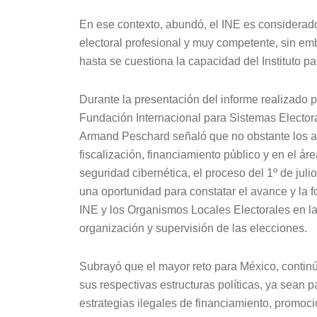
En ese contexto, abundó, el INE es considerad
electoral profesional y muy competente, sin e
hasta se cuestiona la capacidad del Instituto pa
Durante la presentación del informe realizado p
Fundación Internacional para Sistemas Elector
Armand Peschard señaló que no obstante los 
fiscalización, financiamiento público y en el ár
seguridad cibernética, el proceso del 1º de juli
una oportunidad para constatar el avance y la f
INE y los Organismos Locales Electorales en l
organización y supervisión de las elecciones.
Subrayó que el mayor reto para México, continú
sus respectivas estructuras políticas, ya sean p
estrategias ilegales de financiamiento, promoci