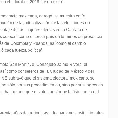
eso electoral de 2018 fue un éxito”.
democracia mexicana, agregó, se muestra en “el
nución de la judicialización de las elecciones no
centaje de las mujeres electas en la Cámara de
s colocan como el tercer país en términos de presencia
pués de Colombia y Ruanda, así como el cambio
ó cada fuerza política”.
amela San Martín, el Consejero Jaime Rivera, el
así como consejeros de la Ciudad de México y del
 INE subrayó que el sistema electoral mexicano, se
, no sólo por sus procedimientos, sino por sus logros en
ue ha logrado que el voto transforme la fisionomía del
arenta años de periódicas adecuaciones institucionales