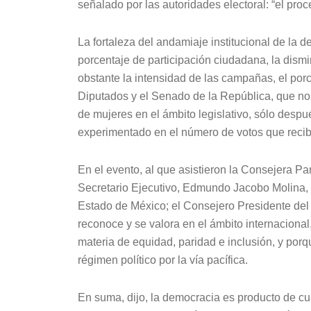
señalado por las autoridades electoral: “el proc
La fortaleza del andamiaje institucional de la 
porcentaje de participación ciudadana, la dismi
obstante la intensidad de las campañas, el por
Diputados y el Senado de la República, que no
de mujeres en el ámbito legislativo, sólo des
experimentado en el número de votos que recibi
En el evento, al que asistieron la Consejera P
Secretario Ejecutivo, Edmundo Jacobo Molina, 
Estado de México; el Consejero Presidente del
reconoce y se valora en el ámbito internacional
materia de equidad, paridad e inclusión, y porq
régimen político por la vía pacífica.
En suma, dijo, la democracia es producto de cu