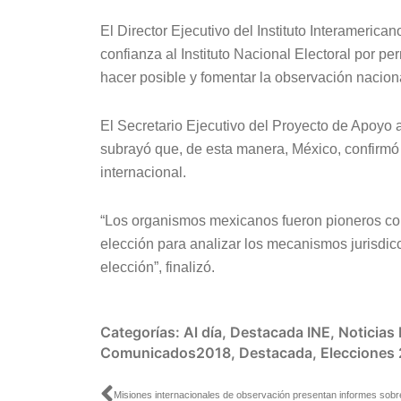
El Director Ejecutivo del Instituto Interamer
confianza al Instituto Nacional Electoral por pe
hacer posible y fomentar la observación naciona
El Secretario Ejecutivo del Proyecto de Apoy
subrayó que, de esta manera, México, confirmó 
internacional.
“Los organismos mexicanos fueron pioneros con 
elección para analizar los mecanismos jurisdicci
elección”, finalizó.
Categorías:
Al día
,
Destacada INE
,
Noticias
Comunicados2018
,
Destacada
,
Elecciones